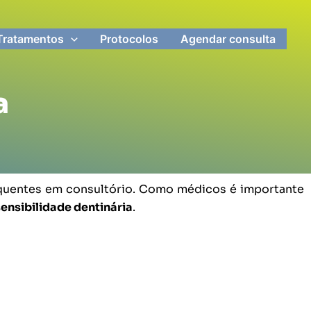
Tratamentos
Protocolos
Agendar consulta
a
requentes em consultório. Como médicos é importante
ensibilidade dentinária
.