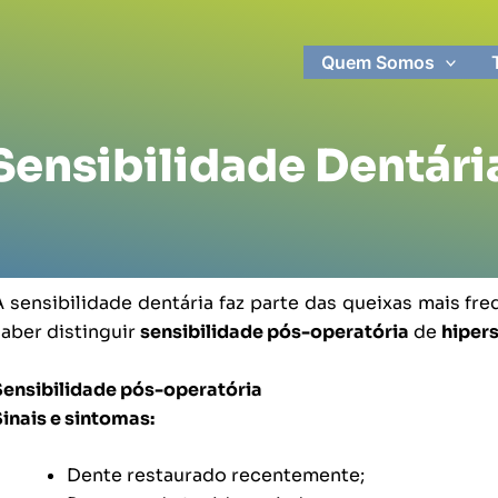
Quem Somos
Sensibilidade Dentári
A sensibilidade dentária faz parte das queixas mais f
saber distinguir
sensibilidade pós-operatória
de
hipers
Sensibilidade pós-operatória
Sinais e sintomas:
Dente restaurado recentemente;