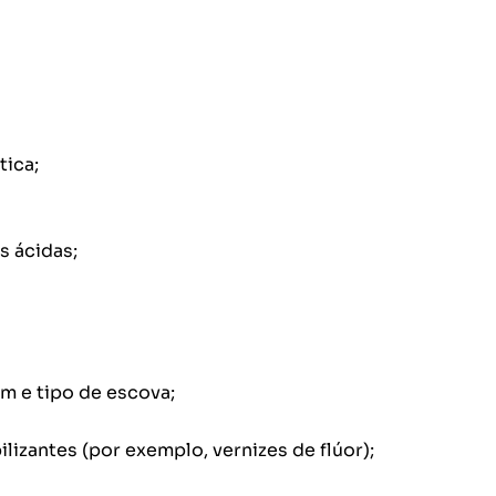
tica;
 ácidas;
m e tipo de escova;
izantes (por exemplo, vernizes de flúor);