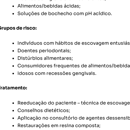
Alimentos/bebidas ácidas;
Soluções de bochecho com pH acídico.
Grupos de risco:
Indivíduos com hábitos de escovagem entusiás
Doentes periodontais;
Distúrbios alimentares;
Consumidores frequentes de alimentos/bebidas
Idosos com recessões gengivais.
Tratamento:
Reeducação do paciente – técnica de escovage
Conselhos dietéticos;
Aplicação no consultório de agentes dessensibil
Restaurações em resina composta;