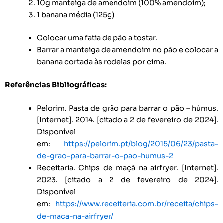
10g manteiga de amendoim (100% amendoim);
1 banana média (125g)
Colocar uma fatia de pão a tostar.
Barrar a manteiga de amendoim no pão e colocar a
banana cortada às rodelas por cima.
Referências Bibliográficas:
Pelorim. Pasta de grão para barrar o pão – húmus.
[Internet]. 2014. [citado a 2 de fevereiro de 2024].
Disponível
em:
https://pelorim.pt/blog/2015/06/23/pasta-
de-grao-para-barrar-o-pao-humus-2
Receitaria. Chips de maçã na airfryer. [Internet].
2023. [citado a 2 de fevereiro de 2024].
Disponível
em:
https://www.receiteria.com.br/receita/chips-
de-maca-na-airfryer/