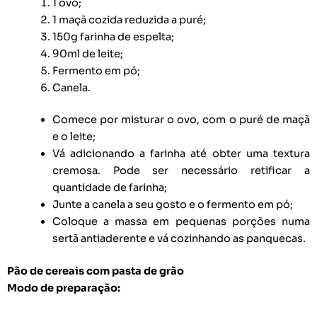
1 ovo;
1 maçã cozida reduzida a puré;
150g farinha de espelta;
90ml de leite;
Fermento em pó;
Canela.
Comece por misturar o ovo, com o puré de maçã
e o leite;
Vá adicionando a farinha até obter uma textura
cremosa. Pode ser necessário retificar a
quantidade de farinha;
Junte a canela a seu gosto e o fermento em pó;
Coloque a massa em pequenas porções numa
sertã antiaderente e vá cozinhando as panquecas.
Pão de cereais com pasta de grão
Modo de preparação: