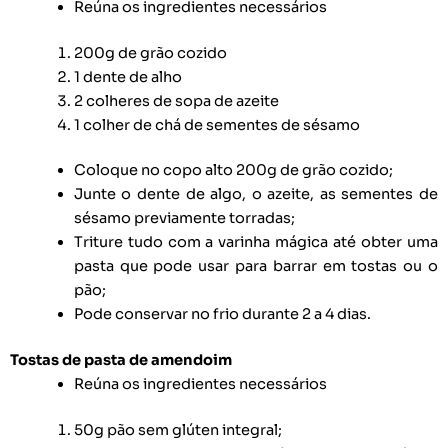
Reúna os ingredientes necessários
200g de grão cozido
1 dente de alho
2 colheres de sopa de azeite
1 colher de chá de sementes de sésamo
Coloque no copo alto 200g de grão cozido;
Junte o dente de algo, o azeite, as sementes de
sésamo previamente torradas;
Triture tudo com a varinha mágica até obter uma
pasta que pode usar para barrar em tostas ou o
pão;
Pode conservar no frio durante 2 a 4 dias.
Tostas de pasta de amendoim
Reúna os ingredientes necessários
50g pão sem glúten integral;