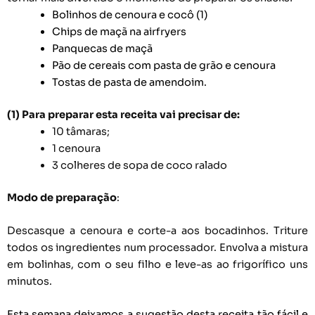
Bolinhos de cenoura e cocô (1)
Chips de maçã na airfryers
Panquecas de maçã
Pão de cereais com pasta de grão e cenoura
Tostas de pasta de amendoim.
(1)
Para preparar esta receita vai precisar de:
10 tâmaras;
1 cenoura
3 colheres de sopa de coco ralado
Modo de preparação
:
Descasque a cenoura e corte-a aos bocadinhos. Triture
todos os ingredientes num processador. Envolva a mistura
em bolinhas, com o seu filho e leve-as ao frigorífico uns
minutos.
Esta semana deixamos a sugestão desta receita tão fácil e