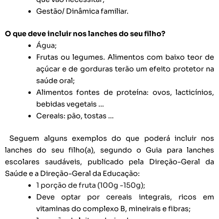
Gestão/ Dinâmica familiar.
O que deve incluir nos lanches do seu filho?
Água;
Frutas ou legumes. Alimentos com baixo teor de
açúcar e de gorduras terão um efeito protetor na
saúde oral;
Alimentos fontes de proteína: ovos, lacticínios,
bebidas vegetais …
Cereais: pão, tostas …
Seguem alguns exemplos do que poderá incluir nos
lanches do seu filho(a), segundo o Guia para lanches
escolares saudáveis, publicado pela Direção-Geral da
Saúde e a Direção-Geral da Educação:
1 porção de fruta (100g -150g);
Deve optar por cereais integrais, ricos em
vitaminas do complexo B, mineirais e fibras;