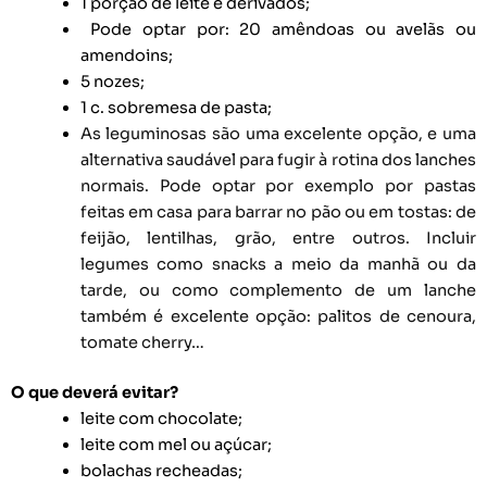
1 porção de leite e derivados;
Pode optar por: 20 amêndoas ou avelãs ou
amendoins;
5 nozes;
1 c. sobremesa de pasta;
As leguminosas são uma excelente opção, e uma
alternativa saudável para fugir à rotina dos lanches
normais. Pode optar por exemplo por pastas
feitas em casa para barrar no pão ou em tostas: de
feijão, lentilhas, grão, entre outros.
Incluir
legumes como snacks a meio da manhã ou da
tarde, ou como complemento de um lanche
também é excelente opção: palitos de cenoura,
tomate cherry…
O que deverá evitar?
leite com chocolate;
leite com mel ou açúcar;
bolachas recheadas;