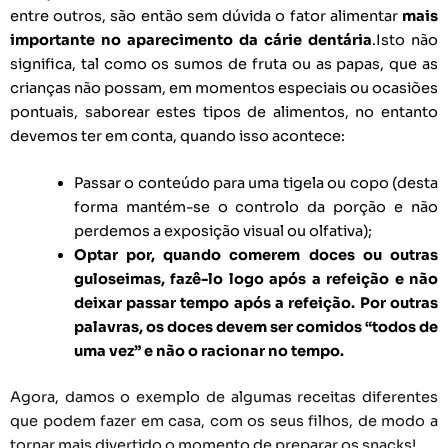
entre outros, são então sem dúvida o fator alimentar
mais
importante no aparecimento da cárie dentária
.
Isto não
significa, tal como os sumos de fruta ou as papas, que as
crianças não possam, em momentos especiais ou ocasiões
pontuais, saborear estes tipos de alimentos, no entanto
devemos ter em conta, quando isso acontece:
Passar o conteúdo para uma tigela ou copo (desta
forma mantém-se o controlo da porção e não
perdemos a exposição visual ou olfativa);
Optar por, quando comerem doces ou outras
guloseimas, fazê-lo logo após a refeição e não
deixar passar tempo após a refeição. Por outras
palavras, os doces devem ser comidos “todos de
uma vez” e não o racionar no tempo.
Agora, damos o exemplo de algumas receitas diferentes
que podem fazer em casa, com os seus filhos, de modo a
tornar mais divertido o momento de preparar os snacks!