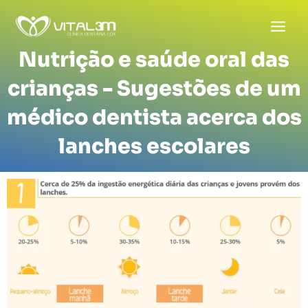
Skip
to
content
Nutrição e saúde oral das
crianças - Sugestões de um
médico dentista acerca dos
lanches escolares