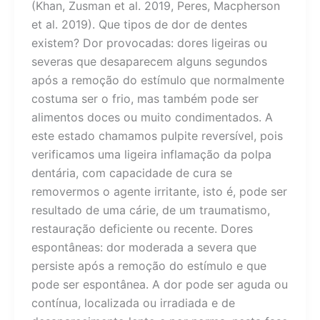
(Khan, Zusman et al. 2019, Peres, Macpherson
et al. 2019). Que tipos de dor de dentes
existem? Dor provocadas: dores ligeiras ou
severas que desaparecem alguns segundos
após a remoção do estímulo que normalmente
costuma ser o frio, mas também pode ser
alimentos doces ou muito condimentados. A
este estado chamamos pulpite reversível, pois
verificamos uma ligeira inflamação da polpa
dentária, com capacidade de cura se
removermos o agente irritante, isto é, pode ser
resultado de uma cárie, de um traumatismo,
restauração deficiente ou recente. Dores
espontâneas: dor moderada a severa que
persiste após a remoção do estímulo e que
pode ser espontânea. A dor pode ser aguda ou
contínua, localizada ou irradiada e de