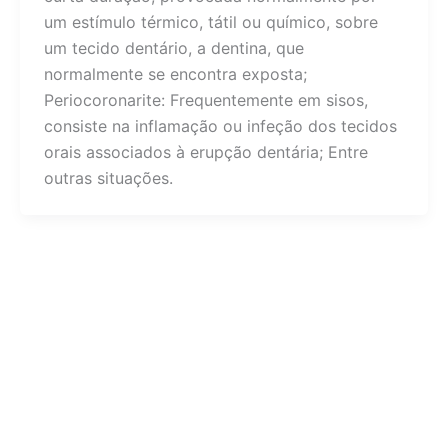
um estímulo térmico, tátil ou químico, sobre
um tecido dentário, a dentina, que
normalmente se encontra exposta;
Periocoronarite: Frequentemente em sisos,
consiste na inflamação ou infeção dos tecidos
orais associados à erupção dentária; Entre
outras situações.