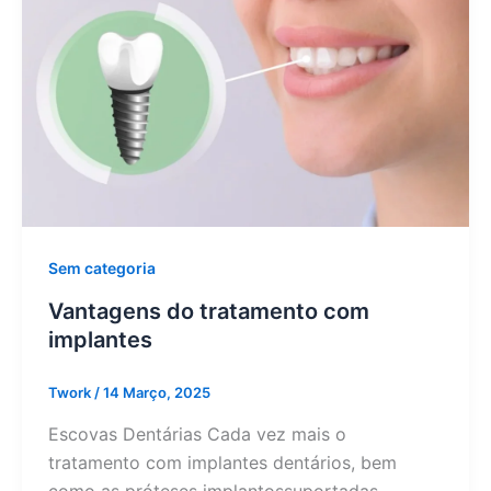
Sem categoria
Vantagens do tratamento com
implantes
Twork
/
14 Março, 2025
Escovas Dentárias Cada vez mais o
tratamento com implantes dentários, bem
como as próteses implantossuportadas