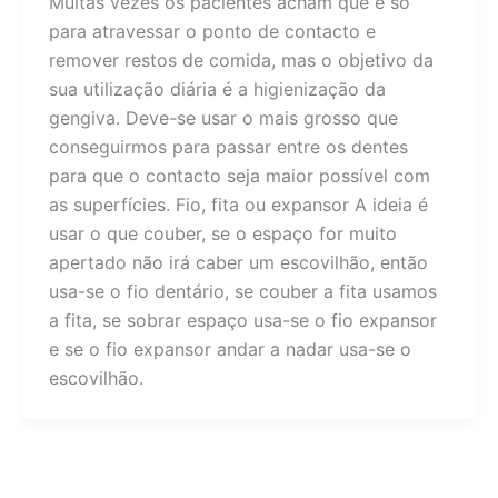
Muitas vezes os pacientes acham que é só
para atravessar o ponto de contacto e
remover restos de comida, mas o objetivo da
sua utilização diária é a higienização da
gengiva. Deve-se usar o mais grosso que
conseguirmos para passar entre os dentes
para que o contacto seja maior possível com
as superfícies. Fio, fita ou expansor A ideia é
usar o que couber, se o espaço for muito
apertado não irá caber um escovilhão, então
usa-se o fio dentário, se couber a fita usamos
a fita, se sobrar espaço usa-se o fio expansor
e se o fio expansor andar a nadar usa-se o
escovilhão.