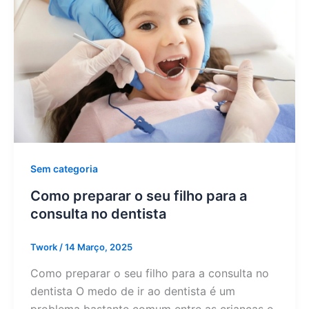
Sem categoria
Como preparar o seu filho para a
consulta no dentista
Twork
/
14 Março, 2025
Como preparar o seu filho para a consulta no
dentista O medo de ir ao dentista é um
problema bastante comum entre as crianças e