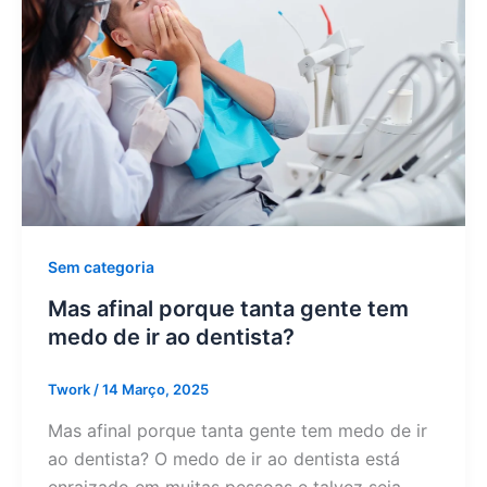
Sem categoria
Mas afinal porque tanta gente tem
medo de ir ao dentista?
Twork
/
14 Março, 2025
Mas afinal porque tanta gente tem medo de ir
ao dentista? O medo de ir ao dentista está
enraizado em muitas pessoas e talvez seja