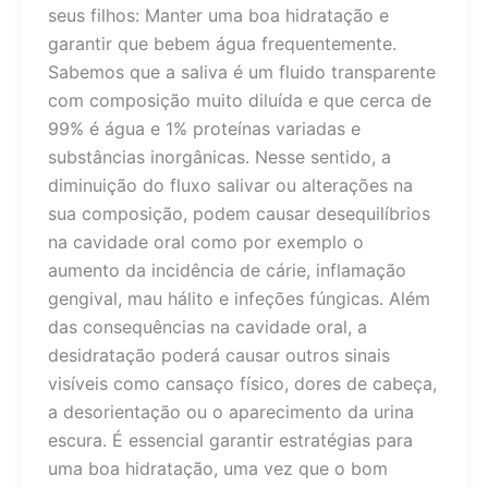
seus filhos: Manter uma boa hidratação e
garantir que bebem água frequentemente.
Sabemos que a saliva é um fluido transparente
com composição muito diluída e que cerca de
99% é água e 1% proteínas variadas e
substâncias inorgânicas. Nesse sentido, a
diminuição do fluxo salivar ou alterações na
sua composição, podem causar desequilíbrios
na cavidade oral como por exemplo o
aumento da incidência de cárie, inflamação
gengival, mau hálito e infeções fúngicas. Além
das consequências na cavidade oral, a
desidratação poderá causar outros sinais
visíveis como cansaço físico, dores de cabeça,
a desorientação ou o aparecimento da urina
escura. É essencial garantir estratégias para
uma boa hidratação, uma vez que o bom