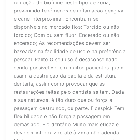
remoção de biofilme neste tipo de zona,
prevenindo fenómenos de inflamação gengival
e cárie interproximal. Encontram-se
disponíveis no mercado fios: Torcido ou não
torcido; Com ou sem flúor; Encerado ou não
encerado; As recomendações devem ser
baseadas na facilidade de uso e na preferência
pessoal. Palito O seu uso é desaconselhado
sendo possível ver em muitos pacientes que o
usam, a destruição da papila e da estrutura
dentária, assim como provocar que as
restaurações feitas pelo dentista saltem. Dada
a sua natureza, é tão duro que ou força a
passagem destruindo, ou parte. Flosspick Tem
flexibilidade e não força a passagem em
demasiado. Fio dentário Muito mais eficaz e
deve ser introduizdo até à zona não aderida.