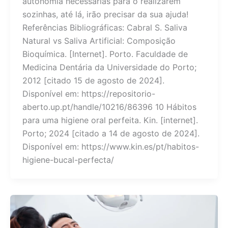
autonomia necessárias para o realizarem
sozinhas, até lá, irão precisar da sua ajuda!
Referências Bibliográficas: Cabral S. Saliva
Natural vs Saliva Artificial: Composição
Bioquímica. [Internet]. Porto. Faculdade de
Medicina Dentária da Universidade do Porto;
2012 [citado 15 de agosto de 2024].
Disponível em: https://repositorio-
aberto.up.pt/handle/10216/86396 10 Hábitos
para uma higiene oral perfeita. Kin. [internet].
Porto; 2024 [citado a 14 de agosto de 2024].
Disponível em: https://www.kin.es/pt/habitos-
higiene-bucal-perfecta/