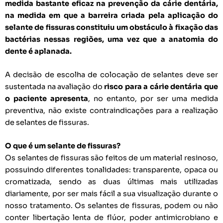
medida bastante eficaz na prevenção da cárie dentária,
na medida em que a barreira criada pela aplicação do
selante de fissuras constituiu um obstáculo à fixação das
bactérias nessas regiões,
uma vez que a anatomia do
dente é aplanada.
A decisão de escolha de colocação de selantes deve ser
sustentada na avaliação do
risco para a cárie dentária
que
o paciente apresenta
, no entanto, por ser uma medida
preventiva, não existe contraindicações para a realização
de selantes de fissuras.
O que é um selante de fissuras?
Os selantes de fissuras são feitos de um material resinoso,
possuindo diferentes tonalidades: transparente, opaca ou
cromatizada, sendo as duas últimas mais utilizadas
diariamente, por ser mais fácil a sua visualização durante o
nosso tratamento. Os selantes de fissuras, podem ou não
conter libertação lenta de flúor, poder antimicrobiano e