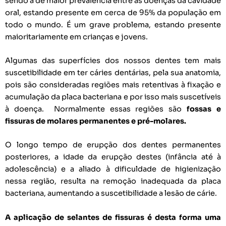
sendo a de maior prevalência entre as doenças da cavidade
oral, estando presente em cerca de 95% da população em
todo o mundo. É um grave problema, estando presente
maioritariamente em crianças e jovens.
Algumas das superfícies dos nossos dentes tem mais
suscetibilidade em ter cáries dentárias, pela sua anatomia,
pois são consideradas regiões mais retentivas à fixação e
acumulação da placa bacteriana e por isso mais suscetíveis
à doença. Normalmente essas regiões são
fossas e
fissuras de molares permanentes e pré-molares.
O longo tempo de erupção dos dentes permanentes
posteriores, a idade da erupção destes (infância até à
adolescência) e a aliado à dificuldade de higienização
nessa região, resulta na remoção inadequada da placa
bacteriana, aumentando a suscetibilidade a lesão de cárie.
A aplicação de selantes de fissuras é desta forma uma