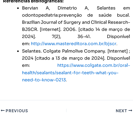
Referências Bibliográficas:
Bervian A, Dimetrio A, Selantes em
odontopediatria:prevenção de saúde bucal.
Brazilian Journal of Surgery and Clinical Research-
BJSCR. [Internet]. 2006. [citado 14 de março de
2024]. 7(2), 36-41. Disponível
em:
http://www.mastereditora.com.br/bjscr
.
Selantes. Colgate Palmolive Company. [internet] ;
2024 [citado a 13 de março de 2024]. Disponível
em:
https://www.colgate.com.br/oral-
health/sealants/sealant-for-teeth-what-you-
need-to-know-0213
.
PREVIOUS
NEXT